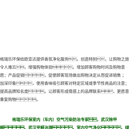
格瑞乐环保给欧亚达提供香氛净化服务。
创造特别，让购物之旅
令人难忘，增强购物体验。增加顾客购物时间及购物意
愿；产品促销，促使顾客现场做出购物决定从而促进销售 ；
加深印象，使用香味吸引顾客对特定区域或季节性商品的注意；
提高品牌知名度。让顾客形成情感上的品牌联系，更愿意
重复购物。
格瑞乐环保室内（车内）空气污染防治专家，武汉除甲
醛、武汉甲醛治理、室内空气净化、绿